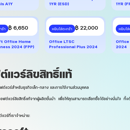
ls A1Y
1YR (ESD)
1YR (F
฿ 6,650
฿ 22,000
กร้า
หยิบใส่ตะกร้า
หยิบใส่
ft Office Home
Office LTSC
Office
iness 2024 (FPP)
Professional Plus 2024
2024
์แวร์ลิขสิทธิ์แท้
ฟต์แวร์สำหรับธุรกิจเล็ก-กลาง และการใช้งานส่วนบุคคล
อฟต์แวร์ลิขสิทธิ์แท้จากผู้ผลิตชั้นนำ เพื่อให้คุณสามารถเลือกซื้อได้อย่างมั่นใจ
แวร์ที่เราจำหน่าย: