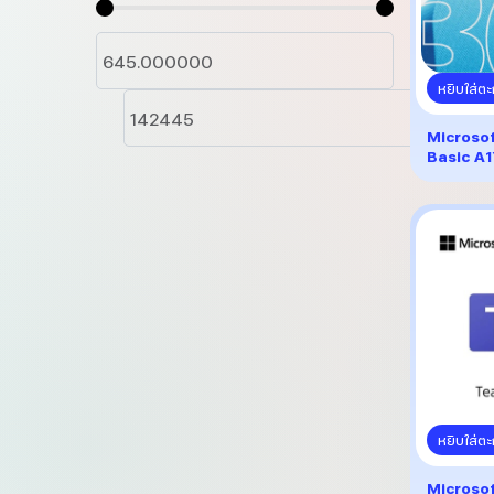
Microsoft Office
PDFElement
AirPods
สินค้า
สินค้า
สินค้า
4
4
4
4
SQL
อุปกรณ​์เสริม แอปเปิล
สินค้า
สินค้า
10
4
7
10
4
7
Windows
แมค
Apple Pencil
สินค้า
สินค้า
สินค้า
หยิบใส่ตะ
1
8
8
1
ไอแพด
แมค มินิ
สินค้า
สินค้า
Microso
2
1
6
6
2
1
แอปเปิ้ลวอช
แมค สตูดิโอ
ไอแพด 11(A16)
Basic A
สินค้า
สินค้า
สินค้า
1
1
1
4
4
1
1
1
ไอโฟน
แมคบุ๊ค แอร์
ไอแพด มินิ
แอปเปิ้ลวอช 11
สินค้า
สินค้า
สินค้า
สินค้า
1
2
1
1
2
1
1
1
แมคบุ๊ค โปร
ไอแพด แอร์
แอปเปิ้ลวอช SE
ไอโฟนแอร์
สินค้า
สินค้า
สินค้า
สินค้า
1
4
4
3
4
4
3
1
แมคบุ๊ค นีโอ
ไอแพด โปร
แอปเปิ้ลวอช อัลตร้า
ไอโฟน 17
สินค้า
สินค้า
สินค้า
สินค้า
1
1
ไอแมค
สินค้า
หยิบใส่ตะ
Microso