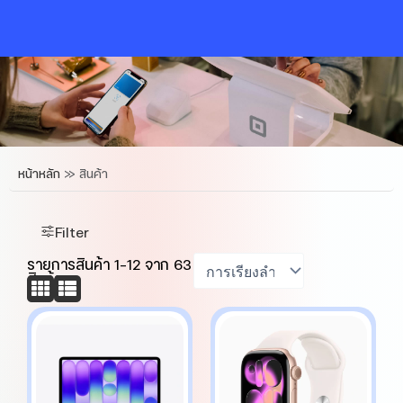
Skip
to
content
หน้าหลัก
»
สินค้า
Filter
รายการสินค้า
1
-
12
จาก
63
สินค้า