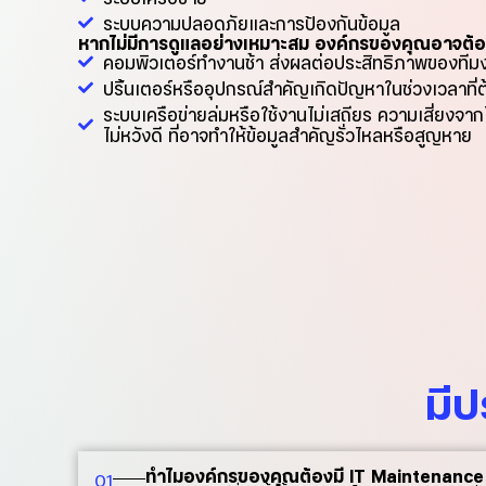
ระบบความปลอดภัยและการป้องกันข้อมูล
หากไม่มีการดูแลอย่างเหมาะสม องค์กรของคุณอาจต้อ
คอมพิวเตอร์ทำงานช้า ส่งผลต่อประสิทธิภาพของทีม
ปริ้นเตอร์หรืออุปกรณ์สำคัญเกิดปัญหาในช่วงเวลาที่
ระบบเครือข่ายล่มหรือใช้งานไม่เสถียร ความเสี่ยงจากไ
ไม่หวังดี ที่อาจทำให้ข้อมูลสำคัญรั่วไหลหรือสูญหาย
มีป
ทำไมองค์กรของคุณต้องมี IT Maintenance อ
01