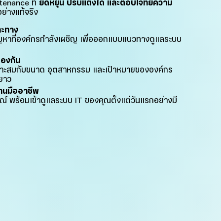
ntenance ที่
ยืดหยุ่น ปรับแต่งได้ และตอบโจทย์ความ
ย่างแท้จริง
าะทาง
ญหาที่องค์กรกำลังเผชิญ เพื่อออกแบบแนวทางดูแลระบบ
้องกัน
าะสมกับขนาด อุตสาหกรรม และเป้าหมายขององค์กร
ยาว
งานมืออาชีพ
ณ์ พร้อมเข้าดูแลระบบ IT ของคุณตั้งแต่วันแรกอย่างมี