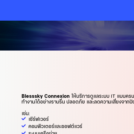
Skip
to
content
Blesssky Connexion
ให้บริการดูแลระบบ IT แบบครบว
ทำงานได้อย่างราบรื่น ปลอดภัย และลดความเสี่ยงจากปัญ
เช่น:
เซิร์ฟเวอร์
คอมพิวเตอร์และซอฟต์แวร์
ระบบเครือข่าย