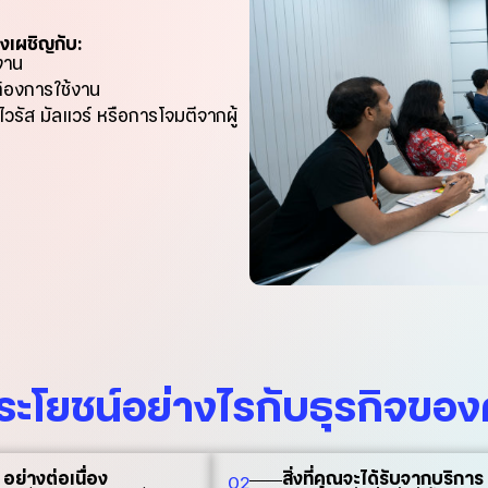
งเผชิญกับ:
งาน
ต้องการใช้งาน
วรัส มัลแวร์ หรือการโจมตีจากผู้
ระโยชน์อย่างไรกับธุรกิจขอ
ย่างต่อเนื่อง
สิ่งที่คุณจะได้รับจากบริก
02