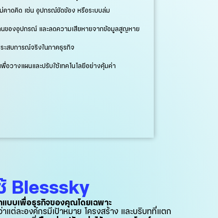
คาดคิด เช่น อุปกรณ์ขัดข้อง หรือระบบล่ม
้งานของอุปกรณ์ และลดความเสียหายจากข้อมูลสูญหาย
ีประสบการณ์จริงในภาคธุรกิจ
เพื่อวางแผนและปรับใช้เทคโนโลยีอย่างคุ้มค่า
ช้ Blesssky
กแบบเพื่อธุรกิจของคุณโดยเฉพาะ
ว่าแต่ละองค์กรมีเป้าหมาย โครงสร้าง และบริบทที่แตก