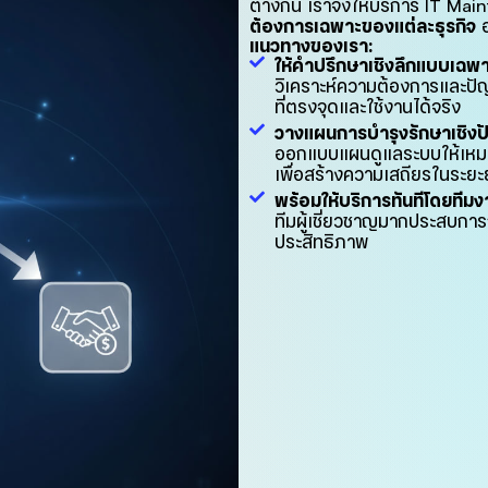
ต่างกัน เราจึงให้บริการ IT Mai
ต้องการเฉพาะของแต่ละธุรกิจ
อ
แนวทางของเรา:
ให้คำปรึกษาเชิงลึกแบบเฉพ
วิเคราะห์ความต้องการและปั
ที่ตรงจุดและใช้งานได้จริง
วางแผนการบำรุงรักษาเชิงป
ออกแบบแผนดูแลระบบให้เหม
เพื่อสร้างความเสถียรในระยะ
พร้อมให้บริการทันทีโดยทีม
ทีมผู้เชี่ยวชาญมากประสบการ
ประสิทธิภาพ