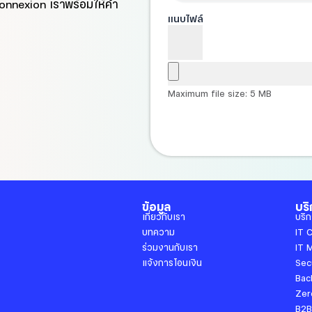
Connexion เราพร้อมให้คำ
แนบไฟล์
Maximum file size: 5 MB
ข้อมูล
บริ
เกี่ยวกับเรา
บริก
บทความ
IT 
ร่วมงานกับเรา
IT 
แจ้งการโอนเงิน
Sec
Bac
Zer
B2B