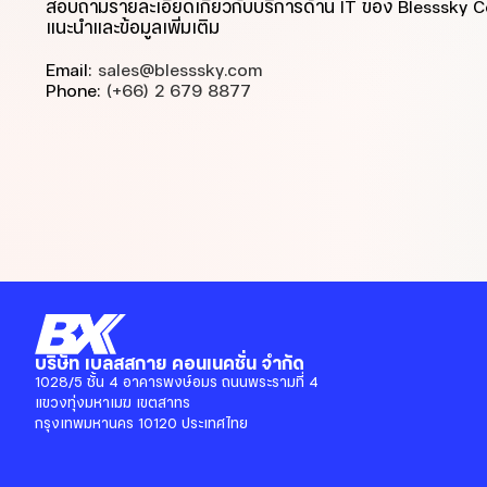
สอบถามรายละเอียดเกี่ยวกับบริการด้าน IT ของ Blesssky 
แนะนำและข้อมูลเพิ่มเติม
Email:
sales@blesssky.com
Phone:
(+66) 2 679 8877
บริษัท เบลสสกาย คอนเนคชั่น จำกัด
1028/5 ชั้น 4 อาคารพงษ์อมร ถนนพระรามที่ 4
แขวงทุ่งมหาเมฆ เขตสาทร
กรุงเทพมหานคร 10120 ประเทศไทย