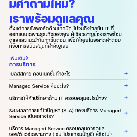
มีคำถามไหม?
เราพร้อมดูแลคุณ
ตั้งแต่การซัพพอร์ตด้านเทคนิค ไปจนถึงโซลูชัน IT ที่
ออกแบบเฉพาะธุระกิจของคุณ ผู้เชี่ยวชาญของเราพร้อม
ดูแลและแนะนำในทุกขั้นตอน เพื่อให้คุณไม่พลาดคำตอบ
หรือการสนับสนุนที่สำคัญเลย
เพิ่มเติม
การบริการ
เบลสสกาย คอนเนคชั่นทำอะไร
Managed Service คืออะไร?
บริการให้คำปรึกษาด้าน IT ครอบคลุมอะไรบ้าง?
ระยะเวลาการแก้ไขปัญหา (SLA) ของบริการ Managed
Service เป็นอย่างไร?
บริการ Managed Service ครอบคลุมการดูแล
ซอฟต์แวร์เฉพาะทาง (เช่น โปรแกรมบัญชี) หรือไม่?