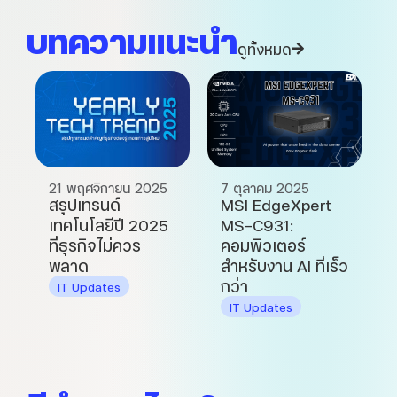
บทความแนะนำ
ดูทั้งหมด
21 พฤศจิกายน 2025
7 ตุลาคม 2025
สรุปเทรนด์
MSI EdgeXpert
เทคโนโลยีปี 2025
MS-C931:
ที่ธุรกิจไม่ควร
คอมพิวเตอร์
พลาด
สำหรับงาน AI ที่เร็ว
กว่า
IT Updates
IT Updates