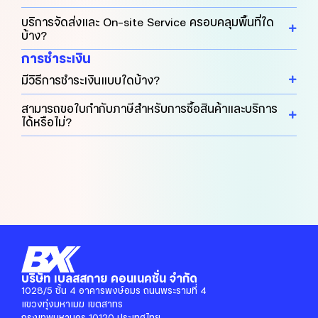
บริการจัดส่งและ On-site Service ครอบคลุมพื้นที่ใด
บ้าง?
การชำระเงิน
มีวิธีการชำระเงินแบบใดบ้าง?
สามารถขอใบกำกับภาษีสำหรับการซื้อสินค้าและบริการ
ได้หรือไม่?
บริษัท เบลสสกาย คอนเนคชั่น จำกัด
1028/5 ชั้น 4 อาคารพงษ์อมร ถนนพระรามที่ 4
แขวงทุ่งมหาเมฆ เขตสาทร
กรุงเทพมหานคร 10120 ประเทศไทย