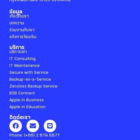
ข้อมูล
เกี่ยวกับเรา
บทความ
ร่วมงานกับเรา
แจ้งการโอนเงิน
บริการ
บริการเช่า
IT Consulting
IT Maintenance
Secure with Service
Backup-as-a-Service
Zeroloss Backup Service
B2B Connect
Apple in Business
Apple in Education
ติดต่อเรา
F
E
L
a
n
i
c
v
n
Phone:
(+66) 2 679 8877