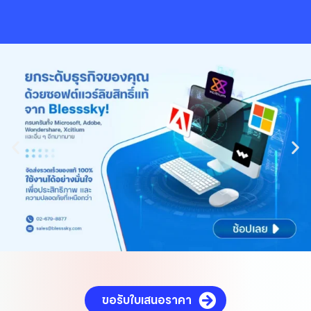
Skip
to
content
ขอรับใบเสนอราคา