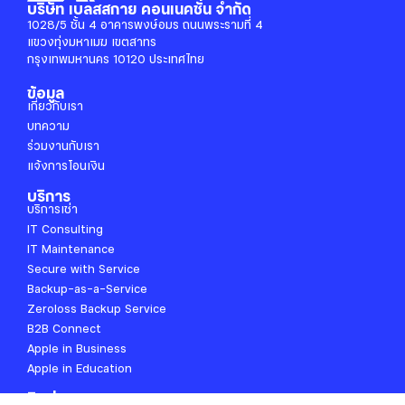
บริษัท เบลสสกาย คอนเนคชั่น จำกัด
1028/5 ชั้น 4 อาคารพงษ์อมร ถนนพระรามที่ 4
แขวงทุ่งมหาเมฆ เขตสาทร
กรุงเทพมหานคร 10120 ประเทศไทย
ข้อมูล
เกี่ยวกับเรา
บทความ
ร่วมงานกับเรา
แจ้งการโอนเงิน
บริการ
บริการเช่า
IT Consulting
IT Maintenance
Secure with Service
Backup-as-a-Service
Zeroloss Backup Service
B2B Connect
Apple in Business
Apple in Education
ติดต่อเรา