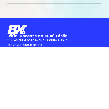
บริษัท เบลสสกาย คอนเนคชั่น จำกัด
1028/5 ชั้น 4 อาคารพงษ์อมร ถนนพระรามที่ 4
แขวงทุ่งมหาเมฆ เขตสาทร
กรุงเทพมหานคร 10120 ประเทศไทย
ข้อมูล
เกี่ยวกับเรา
บทความ
ร่วมงานกับเรา
แจ้งการโอนเงิน
บริการ
บริการเช่า
IT Consulting
IT Maintenance
Secure with Service