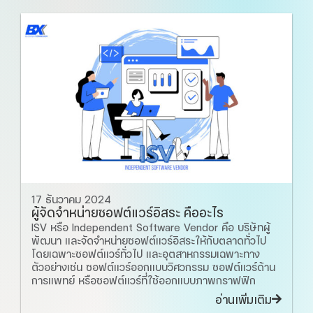
17 ธันวาคม 2024
ผู้จัดจำหน่ายซอฟต์แวร์อิสระ คืออะไร
ISV หรือ Independent Software Vendor คือ บริษัทผู้
พัฒนา และจัดจำหน่ายซอฟต์แวร์อิสระให้กับตลาดทั่วไป
โดยเฉพาะซอฟต์แวร์ทั่วไป และอุตสาหกรรมเฉพาะทาง
ตัวอย่างเช่น ซอฟต์แวร์ออกแบบวิศวกรรม ซอฟต์แวร์ด้าน
การแพทย์ หรือซอฟต์แวร์ที่ใช้ออกแบบภาพกราฟฟิก
อ่านเพิ่มเติม