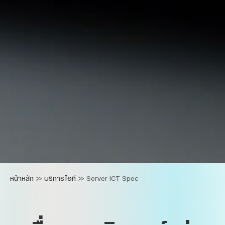
หน้าหลัก
»
บริการไอที
»
Server ICT Spec