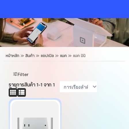
Skip
to
content
หน้าหลัก
»
สินค้า
»
แอปเปิล
»
แมค
»
แมค มินิ
Filter
รายการสินค้า
1
-
1
จาก
1
สินค้า