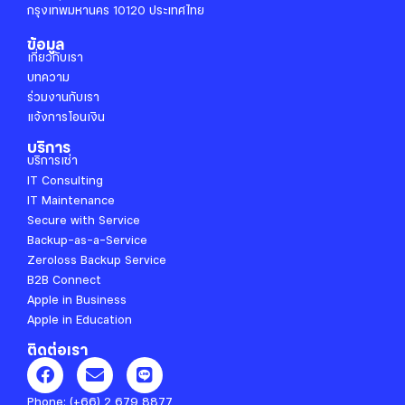
กรุงเทพมหานคร 10120 ประเทศไทย
ข้อมูล
เกี่ยวกับเรา
บทความ
ร่วมงานกับเรา
แจ้งการโอนเงิน
บริการ
บริการเช่า
IT Consulting
IT Maintenance
Secure with Service
Backup-as-a-Service
Zeroloss Backup Service
B2B Connect
Apple in Business
Apple in Education
ติดต่อเรา
F
E
L
a
n
i
c
v
n
Phone:
(+66) 2 679 8877