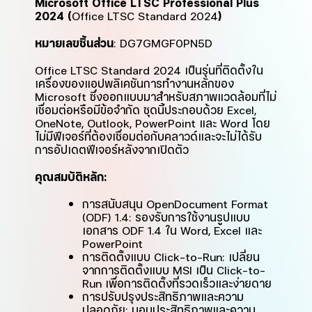
Microsoft Office LTSC Professional Plus
2024 (
Office LTSC Standard 2024
)
หมายเลขชิ้นส่วน
: DG7GMGF0PN5D
Office LTSC Standard 2024 เป็นรุ่นที่ติดตั้งใน
เครื่องของแอปพลิเคชันการทำงานหลักของ
Microsoft ซึ่งออกแบบมาสำหรับสภาพแวดล้อมที่ไม่
เชื่อมต่อหรือมีข้อจำกัด ชุดนี้ประกอบด้วย Excel,
OneNote, Outlook, PowerPoint และ Word โดย
ไม่มีฟีเจอร์ที่ต้องเชื่อมต่อกับคลาวด์และจะไม่ได้รับ
การอัปเดตฟีเจอร์หลังจากเปิดตัว
คุณสมบัติหลัก:
การสนับสนุน OpenDocument Format
(ODF) 1.4: รองรับการใช้งานรูปแบบ
เอกสาร ODF 1.4 ใน Word, Excel และ
PowerPoint
การติดตั้งแบบ Click-to-Run: เปลี่ยน
จากการติดตั้งแบบ MSI เป็น Click-to-
Run เพื่อการติดตั้งที่รวดเร็วและง่ายดาย
การปรับปรุงประสิทธิภาพและความ
ปลอดภัย: มอบประสิทธิภาพและความ