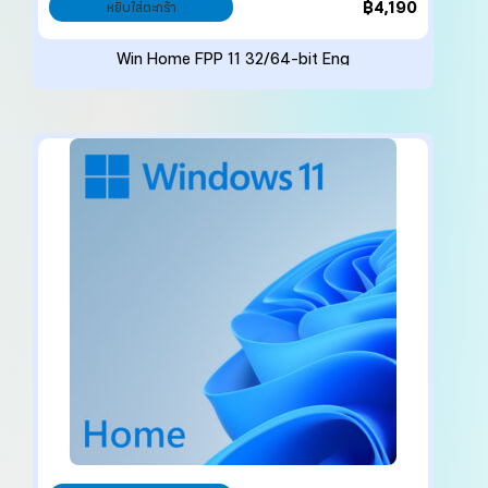
฿
4,190
หยิบใส่ตะกร้า
Win Home FPP 11 32/64-bit Eng