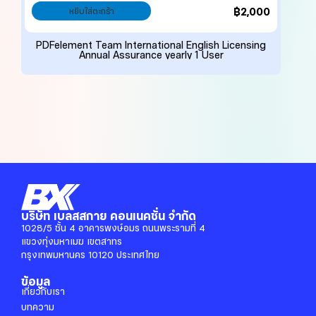
฿
2,000
หยิบใส่ตะกร้า
PDFelement Team International English Licensing
Annual Assurance yearly 1 User
บริษัท เบลสสกาย คอนเนคชั่น จำกัด
1028/5 ชั้น 4 อาคารพงษ์อมร ถนนพระรามที่ 4
แขวงทุ่งมหาเมฆ เขตสาทร
กรุงเทพมหานคร 10120 ประเทศไทย
ข้อมูล
เกี่ยวกับเรา
บทความ