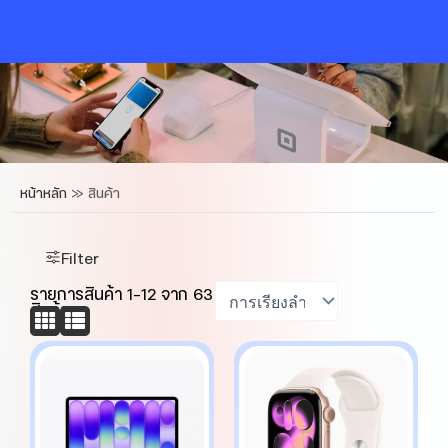
Skip
to
content
หน้าหลัก
»
สินค้า
Filter
รายการสินค้า
1
-
12
จาก
63
สินค้า