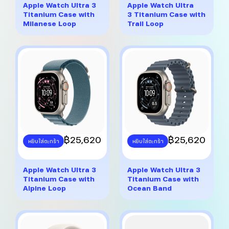
multiple
multiple
Apple Watch Ultra 3
Apple Watch Ultra
variants.
variants.
Titanium Case with
3 Titanium Case with
The
The
Milanese Loop
Trail Loop
options
options
may
may
be
be
chosen
chosen
on
on
the
the
product
product
page
page
This
฿
25,620
This
฿
25,620
หยิบใส่ตะกร้า
หยิบใส่ตะกร้า
product
product
has
has
multiple
multiple
Apple Watch Ultra 3
Apple Watch Ultra 3
variants.
variants.
Titanium Case with
Titanium Case with
The
The
Alpine Loop
Ocean Band
options
options
may
may
be
be
chosen
chosen