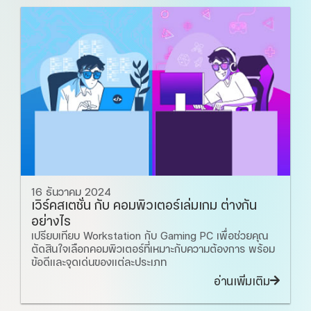
16 ธันวาคม 2024
เวิร์คสเตชั่น กับ คอมพิวเตอร์เล่มเกม ต่างกัน
อย่างไร
เปรียบเทียบ Workstation กับ Gaming PC เพื่อช่วยคุณ
ตัดสินใจเลือกคอมพิวเตอร์ที่เหมาะกับความต้องการ พร้อม
ข้อดีและจุดเด่นของแต่ละประเภท
อ่านเพิ่มเติม