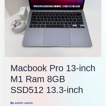
Macbook Pro 13-inch
M1 Ram 8GB
SSD512 13.3-inch
By
webth-admin