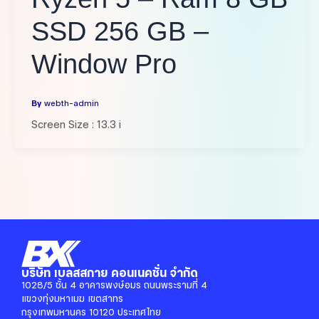
SSD 256 GB –
Window Pro
By
webth-admin
Screen Size : 13.3 i
บริษัท เบลสสกาย คอนเนคชั่น จำกัด
1028/5 ชั้น 4 อาคารพงษ์อมร ถนนพระรามที่ 4
แขวงทุ่งมหาเมฆ เขตสาทร
กรุงเทพมหานคร 10120 ประเทศไทย