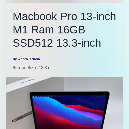
Macbook Pro 13-inch
M1 Ram 16GB
SSD512 13.3-inch
By
webth-admin
Screen Size : 13.3 i