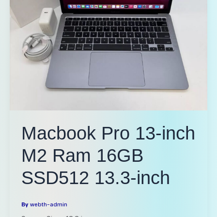
Macbook Pro 13-inch
M2 Ram 16GB
SSD512 13.3-inch
By
webth-admin