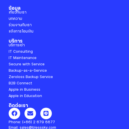
ข้อมูล
เกี่ยวกับเรา
บทความ
ร่วมงานกับเรา
แจ้งการโอนเงิน
บริการ
บริการเช่า
IT Consulting
IT Maintenance
Secure with Service
Backup-as-a-Service
Zeroloss Backup Service
B2B Connect
Apple in Business
Apple in Education
ติดต่อเรา
F
E
L
a
n
i
c
v
n
Phone:
(+66) 2 679 8877
e
e
e
Email:
sales@blesssky.com