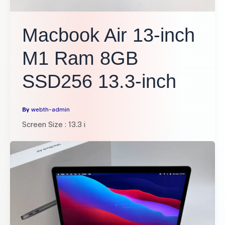
Macbook Air 13-inch
M1 Ram 8GB
SSD256 13.3-inch
By
webth-admin
Screen Size : 13.3 i