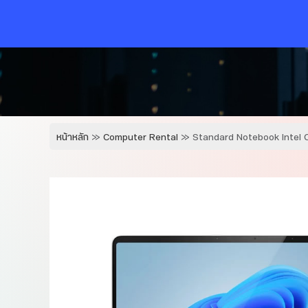
Skip
to
content
หน้าหลัก
»
Computer Rental
»
Standard Notebook Intel 