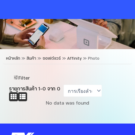
Skip
to
content
หน้าหลัก
»
สินค้า
»
ซอฟต์แวร์
»
Affinity
»
Photo
Filter
รายการสินค้า
1
-
0
จาก
0
สินค้า
No data was found