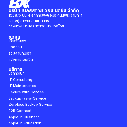
บริษัท เบลสสกาย คอนเนคชั่น จำกัด
1028/5 ชั้น 4 อาคารพงษ์อมร ถนนพระรามที่ 4
แขวงทุ่งมหาเมฆ เขตสาทร
กรุงเทพมหานคร 10120 ประเทศไทย
ข้อมูล
เกี่ยวกับเรา
บทความ
ร่วมงานกับเรา
แจ้งการโอนเงิน
บริการ
บริการเช่า
IT Consulting
IT Maintenance
Secure with Service
Backup-as-a-Service
Zeroloss Backup Service
B2B Connect
Apple in Business
Apple in Education