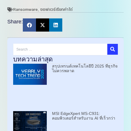
Ransomware
ซอฟแวร์เรียกค่าไถ่
,
Share:
Search
…
บทความล่าสุด
สรุปเทรนด์เทคโนโลยีปี 2025 ที่ธุรกิจ
ไม่ควรพลาด
MSI EdgeXpert MS-C931:
คอมพิวเตอร์สำหรับงาน AI ที่เร็วกว่า