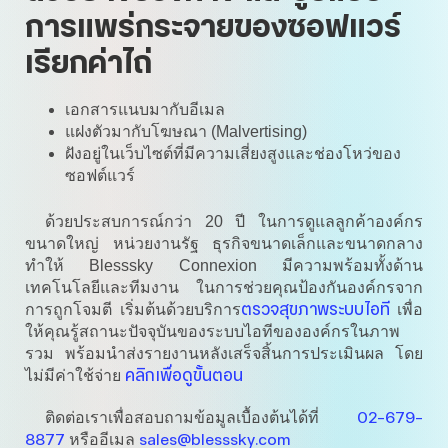
การแพร่กระจายของซอฟแวร์
เรียกค่าไถ่
เอกสารแนบมากับอีเมล
แฝงตัวมากับโฆษณา (Malvertising)
ฝังอยู่ในเว็บไซต์ที่มีความเสี่ยงสูงและช่องโหว่ของ
ซอฟต์แวร์
ด้วยประสบการณ์กว่า 20 ปี ในการดูแลลูกค้าองค์กร
ขนาดใหญ่ หน่วยงานรัฐ ธุรกิจขนาดเล็กและขนาดกลาง
ทำให้ Blesssky Connexion มีความพร้อมทั้งด้าน
เทคโนโลยีและทีมงาน ในการช่วยคุณป้องกันองค์กรจาก
ตรวจสุขภาพระบบไอที
การถูกโจมตี เริ่มต้นด้วยบริการ
เพื่อ
ให้คุณรู้สถานะปัจจุบันของระบบไอทีขององค์กรในภาพ
รวม พร้อมนำส่งรายงานหลังเสร็จสิ้นการประเมินผล โดย
คลิกเพื่อดูขั้นตอน
ไม่มีค่าใช้จ่าย
02-679-
ติดต่อเราเพื่อสอบถามข้อมูลเบื้องต้นได้ที่
8877
sales@blesssky.com
หรืออีเมล