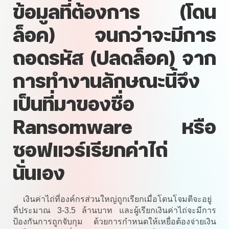
ข้อมูลที่ต้องการ (โดน
ล็อค) จนกว่าจะมีการ
ถอดรหัส (ปลดล็อค) จาก
การทำงานลักษณะนี้จึง
เป็นที่มาของชื่อ
Ransomware หรือ
ซอฟแวร์เรียกค่าไถ่
นั่นเอง
เงินค่าไถ่ที่องค์กรส่วนใหญ่ถูกเรียกเมื่อโดนโจมตีจะอยู่
ที่ประมาณ 3-3.5 ล้านบาท และผู้เรียกเงินค่าไถ่จะมีการ
ป้องกันการถูกจับกุม ด้วยการกำหนดให้เหยื่อต้องจ่ายเงิน