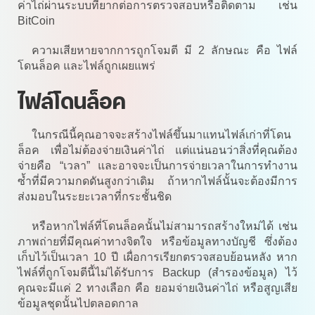
ค่าไถ่ผ่านระบบที่ยากต่อการตรวจสอบหรือติดตาม เช่น
BitCoin
ความเสียหายจากการถูกโจมตี มี 2 ลักษณะ คือ ไฟล์
โดนล็อค และไฟล์ถูกเผยแพร่
ไฟล์โดนล็อค
ในกรณีนี้คุณอาจจะสร้างไฟล์ขึ้นมาแทนไฟล์เก่าที่โดน
ล็อค เพื่อไม่ต้องจ่ายเงินค่าไถ่ แต่แน่นอนว่าสิ่งที่คุณต้อง
จ่ายคือ “เวลา” และอาจจะเป็นการจ่ายเวลาในการทำงาน
ซ้ำที่มีความกดดันสูงกว่าเดิม ถ้าหากไฟล์นั้นจะต้องมีการ
ส่งมอบในระยะเวลาที่กระชั้นชิด
หรือหากไฟล์ที่โดนล็อคนั้นไม่สามารถสร้างใหม่ได้ เช่น
ภาพถ่ายที่มีคุณค่าทางจิตใจ หรือข้อมูลทางบัญชี ซึ่งต้อง
เก็บไว้เป็นเวลา 10 ปี เผื่อการเรียกตรวจสอบย้อนหลัง หาก
ไฟล์ที่ถูกโจมตีนี้ไม่ได้รับการ Backup (สำรองข้อมูล) ไว้
คุณจะมีแค่ 2 ทางเลือก คือ ยอมจ่ายเงินค่าไถ่ หรือสูญเสีย
ข้อมูลชุดนั้นไปตลอดกาล