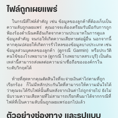
ไฟล์ถูกเผยแพร่
ในกรณีที่ไฟล์สำคัญ เช่น ข้อมูลของลูกค้าที่ต้องเก็บเป็น
ความลับถูกเผยแพร่ คุณอาจจะต้องเตรียมรับมือกับการถูก
ฟ้องร้องดำเนินคดีอันเกิดจากความประมาทในการดูแล
ข้อมูลสำคัญ จนก่อให้เกิดความเสียหายต่อผู้อื่น นอกจากนี้
หากคุณปล่อยให้เกิดการรั่วไหลของข้อมูลบางประเภท เช่น
ข้อมูลส่วนบุคคลของลูกค้า (ดูกรณี Garmin) หรือประวัติ
คนไข้ของโรงพยาบาล (ดูกรณี โรงพยาบาลสระบุรี) เป็นต้น
เหล่านี้สามารถส่งผลต่อความน่าเชื่อถือขององค์กรใน
ระดับวิกฤตได้
ท้ายที่สุดหากคุณตัดสินใจที่จะจ่ายเงินค่าไถ่ตามที่ถูก
เรียกร้อง ก็ไม่มีหลักประกันใดที่สามารถให้ความมั่นใจได้
ว่าคุณจะได้รับไฟล์นั้นคืนหลังจากเงินค่าไถ่ถูกจ่ายไป ยังไม่
นับรวมความเสียหายที่ไม่สามารถเรียกคืนมาได้จากกรณีที่
ไฟล์ที่เป็นความลับนั้นถูกเผยแพร่ออกไปแล้ว
ตัวอย่างช่องทาง และรูปแบบ