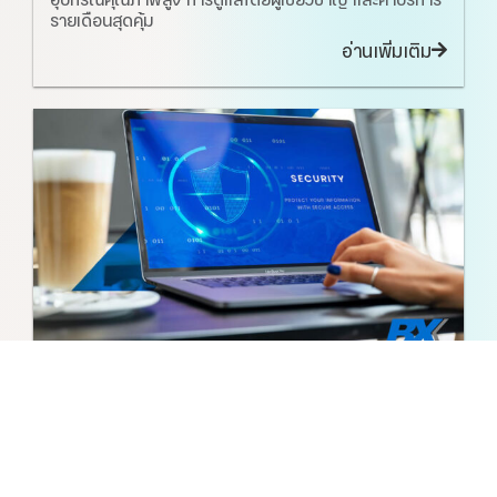
รายเดือนสุดคุ้ม
อ่านเพิ่มเติม
9 มกราคม 2025
ไฟร์วอลล์ : ยามรักษาความปลอดภัยดิจิทัลที่
ธุรกิจยุคใหม่ขาดไม่ได้
Firewall คือยามรักษาความปลอดภัยดิจิทัลสำหรับธุรกิจยุค
ใหม่ ช่วยป้องกันภัยคุกคามทางไซเบอร์ ควบคุมการใช้งาน