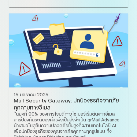
15 มกราคม 2025
Mail Security Gateway: ปกป้องธุรกิจจากภัย
คุกคามทางอีเมล
ในยุคที่ 90% ของการโจมตีทางไซเบอร์เริ่มต้นจากอีเมล
การป้องกันระดับองค์กรจึงเป็นสิ่งจำเป็น grMail Advance
นำเสนอโซลูชันความปลอดภัยขั้นสูงที่ผสานเทคโนโลยี AI
เพื่อปกป้องธุรกิจของคุณจากภัยคุกคามทุกรูปแบบ ทั้ง
Phishing, Spear Phishing และมัลแวร์