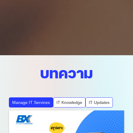
บทความ
Manage IT Services
IT Knowledge
IT Updates