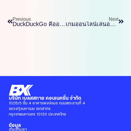
Prev
Nex
Previous
Next
DuckDuckGo คืออะไร
เกมออนไลน์เล่นอย่างไรให้ปลอดภัย
บริษัท เบลสสกาย คอนเนคชั่น จำกัด
1028/5 ชั้น 4 อาคารพงษ์อมร ถนนพระรามที่ 4
แขวงทุ่งมหาเมฆ เขตสาทร
กรุงเทพมหานคร 10120 ประเทศไทย
ข้อมูล
เกี่ยวกับเรา