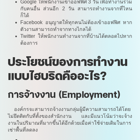
Google ให้พนักงานเข้าออฟฟิศ 3 วัน เพื่อทำงานร่วม
กับคนอื่น ส่วนอีก 2 วัน สามารถทำงานจากที่ไหน
ก็ได้
Facebook อนุญาตให้ทุกคนไม่ต้องเข้าออฟฟิศ หาก
ตัวงานสามารถทำจากทางไกลได้
Twitter ให้พนักงานทำงานจากที่บ้านได้ตลอดไปหาก
ต้องการ
ประโยชน์ของการทำงาน
แบบไฮบริดคืออะไร?
การจ้างงาน (Employment)
องค์กรจะสามารถจ้างงานกลุ่มผู้มีความสามารถได้โดย
ไม่ยึดติดกับที่ตั้งของสำนักงาน และมีแนวโน้มว่าจะจ้าง
งานในปริมาณที่มากขึ้นได้อีกด้วยเมื่อค่าใช้จ่ายเดิมในการ
เช่าพื้นที่ลดลง