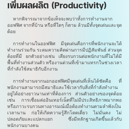
เพิ่มผลผลิต (Productivity)
หากพิจารณาจากข้อเท็จจะพบว่าทั้งการทำงานจาก
ออฟฟิศ จากที่บ้าน หรือที่ใดๆ ก็ตาม ล้วนมีทั้งจุดเด่นและจุด
ด้อย
การทำงานในออฟฟิศ มีจุดเด่นคือการที่พนักงานจะได้
ทำงานร่วมกัน ระดมความคิดผ่านการมีปฏิสัมพันธ์ ส่วนจุด
ด้อยที่มี ยกตัวอย่างเช่น เสียงรบกวนต่อพนักงานที่ไม่ได้มี
พื้นที่ทำงานส่วนตัว หรืองานด่วนที่เข้ามาแทรกในช่วงเวลา
ที่กำลังใช้สมาธิกับอีกงาน
การทำงานจากนอกออฟฟิศมีจุดเด่นที่เห็นได้ชัดคือ ที่
พนักงานสามารถมีสมาธิและใช้เวลากับสิ่งที่กำลังทำงาน
อยู่ได้อย่างยาวนานเท่าที่ต้องการ ส่วนตัวอย่างของจุดด้อย
เช่น การเชื่อมต่ออินเทอร์เน็ตที่ไม่มีประสิทธิภาพมากพอ
หรือภาวะรบกวนทางอารมณ์เมื่อต้องทำงานตามลำพังเป็น
เวลานาน ก่อให้เกิดความรู้สึกโดดเดี่ยว ไม่มั่นคง ไม่
ปลอดภัยและแปลกแยก ซึ่งมีหลักฐานเกิดขึ้นแล้วกับ
พนักงานบางคน