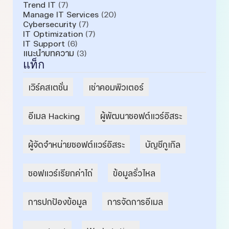
Trend IT
(7)
Manage IT Services
(20)
Cybersecurity
(7)
IT Optimization
(7)
IT Support
(6)
แนะนำบทความ
(3)
แท็ก
เวิร์คสเตชั่น
เช่าคอมพิวเตอร์
อีเมล Hacking
ผู้พัฒนาซอฟต์แวร์อิสระ
ผู้จัดจำหน่ายซอฟต์แวร์อิสระ
บัญชีกูเกิล
ซอฟแวร์เรียกค่าไถ่
ข้อมูลรั่วไหล
การปกป้องข้อมูล
การจัดการอีเมล