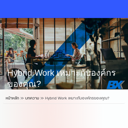
Skip
to
content
Hybrid Work เหมาะกับองค์กร
ของคุณ?
หน้าหลัก
»
บทความ
»
Hybrid Work เหมาะกับองค์กรของคุณ?