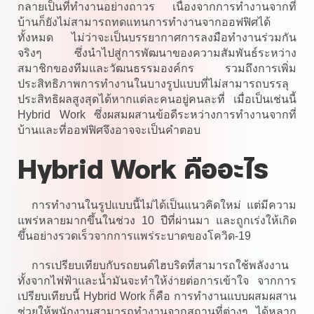
กลายเป็นที่ทำงานอย่างถาวร เนื่องจากการทำงานจากที่
บ้านก็ยังไม่สามารถทดแทนการทำงานจากออฟฟิศได้
ทั้งหมด ไม่ว่าจะเป็นบรรยากาศการลงมือทำงานร่วมกัน
จริงๆ ซึ่งนำไปสู่การพัฒนาของความสัมพันธ์ระหว่าง
สมาชิกของทีมและวัฒนธรรมองค์กร รวมถึงการเพิ่ม
ประสิทธิภาพการทำงานในบางรูปแบบที่ไม่สามารถบรรลุ
ประสิทธิผลสูงสุดได้หากแต่ละคนอยู่คนละที่ เมื่อเป็นเช่นนี้
Hybrid Work ซึ่งผสมผสานข้อดีระหว่างการทำงานจากที่
บ้านและที่ออฟฟิศจึงอาจจะเป็นคำตอบ
Hybrid Work คืออะไร
การทำงานในรูปแบบนี้ไม่ได้เป็นแนวคิดใหม่ แต่มีความ
แพร่หลายมากขึ้นในช่วง 10 ปีที่ผ่านมา และถูกเร่งให้เกิด
ขึ้นอย่างรวดเร็วจากการแพร่ระบาดของโควิด-19
การเปรียบเทียบกับรถยนต์ไฮบริดที่สามารถใช้พลังงาน
ทั้งจากไฟฟ้าและน้ำมันจะทำให้ง่ายต่อการเข้าใจ จากการ
เปรียบเทียบนี้ Hybrid Work ก็คือ การทำงานแบบผสมผสาน
ช่วยให้พนักงานสามารถทำงานจากสถานที่ต่างๆ ได้หลาก