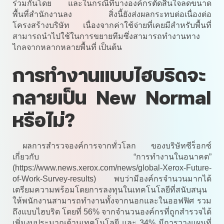
ร่วมกันโดย และในกรณีที่บางองค์กรตัดสินใจลดขนาด
พื้นที่สำนักงานลง สิ่งนี้ยังส่งผลกระทบต่อเนื่องต่อ
โครงสร้างบริษัท เนื่องจากค่าใช้จ่ายที่เคยมีสำหรับพื้นที่
สามารถนำไปใช้ในการขยายทีมซึ่งสามารถทำงานทาง
ไกลจากหลากหลายพื้นที่ เป็นต้น
การทำงานแบบไฮบริดจะ
กลายเป็น New Normal
หรือไม่?
ผลการสำรวจองค์การจากทั่วโลก ของบริษัทซีร็อกซ์
เกี่ยวกับ “การทำงานในอนาคต”
(https://www.news.xerox.com/news/global-Xerox-Future-
of-Work-Survey-results) พบว่ามีองค์กรจำนวนมากได้
เตรียมความพร้อมโดยการลงทุนในเทคโนโลยีที่สนับสนุน
ให้พนักงานสามารถทำงานทั้งจากนอกและในออฟฟิศ รวม
ถึงแบบไฮบริด โดยที่ 56% จากจำนวนองค์กรที่ถูกสำรวจได้
เพิ่มงบประมาณด้านเทคโนโลยี และ 34% มีการวางแผนที่