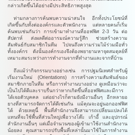
กล่าวเกิดขึ้นได้อย่างมีประสิทธิภาพสูงสุด
ท่ามกลางการค้นพบความน่าสนใจ อีกทั้งประโยชน์ที่
เกิดขึ้นกับทั้งต่อองค์กรและตัวพนักงาน แต่หลายคนก็เริ่ม
ค้นพบเช่นกันว่า การเข้ามาทำงานที่ออฟฟิศ 2-3 วัน ต่อ
สัปดาห์ ส่งผลดีต่ออารมณ์ความรู้สึก ช่วยสร้างความ
สัมพันธ์กับสมาชิกในทีม ไปจนถึงความร่วมไม้ร่วมมือทั่ว
ทั้งองค์กร ดังนั้นองค์กรเองจึงต้องพยายามหาจุดสมดุลย์ที่
เหมาะสมระหว่างการทำงานจากที่ทำงานและจากที่บ้าน
ถึงแม้ว่ากิจกรรมบางอย่างเช่น การปฐมนิเทศสำหรับผู้
เริ่มงานใหม่ (Orientations) การสร้างความสัมพันธ์ของ
สมาชิกภายในทีม หรือการทำงานบางอย่าง ดูเหมือนว่าจะ
เป็นไปได้ดีและราบรื่นกว่าหากเกิดขึ้นที่ออฟฟิศและมีการ
ได้เจอตัวบุคคล แต่อย่างไรก็ตามยังมีงานอื่นๆ อีกหลายอ
ยางที่สามารถจัดการได้ดีเช่นกัน แม้คุณจะอยู่นอกออฟฟิศ
ได้ ด้วยเหตุนี้ พื้นที่สำนักงานจึงสามารถเปลี่ยนแปลงได้
แทนที่จะใช้พื้นที่ส่วนใหญ่เพื่อวางโต๊ะ เก้าอี้ และอุปกรณ์
สำนักงานอื่นๆ แต่เมื่อจำนวนของผู้เข้ามาใช้งานสำนักงาน
น้อยลง คุณสามารถปรับพื้นที่เหล่านั้นมาใช้ในการทำงาน