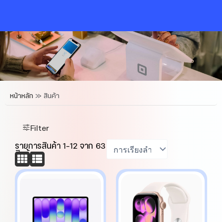
Skip
to
content
หน้าหลัก
»
สินค้า
Filter
รายการสินค้า
1
-
12
จาก
63
สินค้า